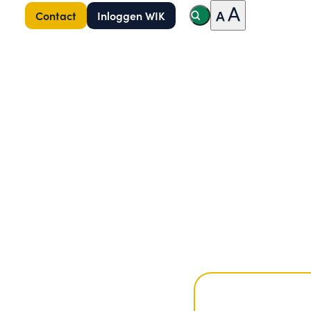
Contact
Inloggen WIK