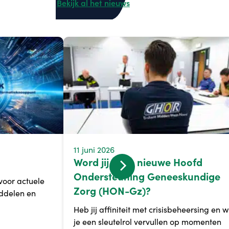
Bekijk al het nieuws
11 juni 2026
Word jij onze nieuwe Hoofd
Ondersteuning Geneeskundige
voor actuele
Zorg (HON-Gz)?
iddelen en
Heb jij affiniteit met crisisbeheersing en w
je een sleutelrol vervullen op momenten