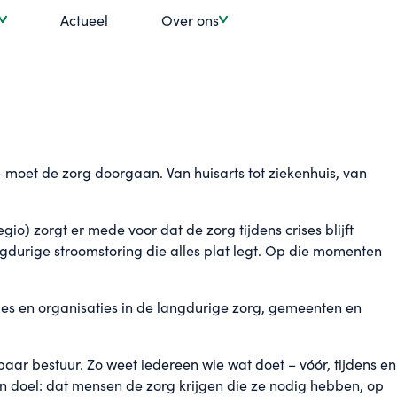
Actueel
Over ons
 – moet de zorg doorgaan. Van huisarts tot ziekenhuis, van
) zorgt er mede voor dat de zorg tijdens crises blijft
ngdurige stroomstoring die alles plat legt. Op die momenten
ies en organisaties in de langdurige zorg, gemeenten en
aar bestuur. Zo weet iedereen wie wat doet – vóór, tijdens en
één doel: dat mensen de zorg krijgen die ze nodig hebben, op