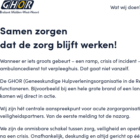
Wat wij doen
Samen zorgen
dat de zorg blijft werken!
Wanneer er iets groots gebeurt – een ramp, crisis of incident
ambulancedienst tot verpleeghuis. Dat gaat niet vanzelf.
De GHOR (Geneeskundige Hulpverleningsorganisatie in de Regio
functioneren. Bijvoorbeeld bij een hele grote brand of een la
komen wij direct in actie.
Wij zijn hét centrale aanspreekpunt voor acute zorgorganisat
veiligheidspartners. Van de eerste melding tot de nazorg.
We zijn de onmisbare schakel tussen zorg, veiligheid en openb
na een crisis. Onafhankelijk, deskundig en altijd gericht op 