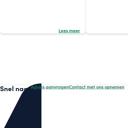
Lees meer
Snel naar
Advies aanvragen
Contact met ons opnemen