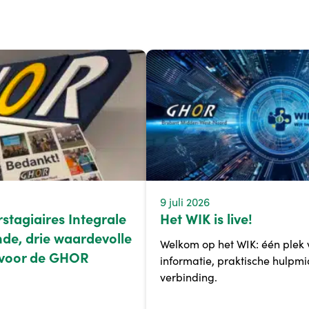
9 juli 2026
rstagiaires Integrale
Het WIK is live!
nde, drie waardevolle
Welkom op het WIK: één plek 
 voor de GHOR
informatie, praktische hulpm
verbinding.